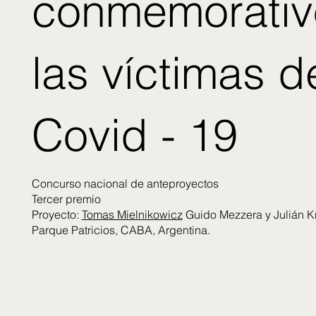
conmemorativ
las víctimas d
Covid - 19
Concurso nacional de anteproyectos
Tercer premio
Proyecto:
Tomas Mielnikowicz
Guido Mezzera y Julián K
Parque Patricios, CABA, Argentina.