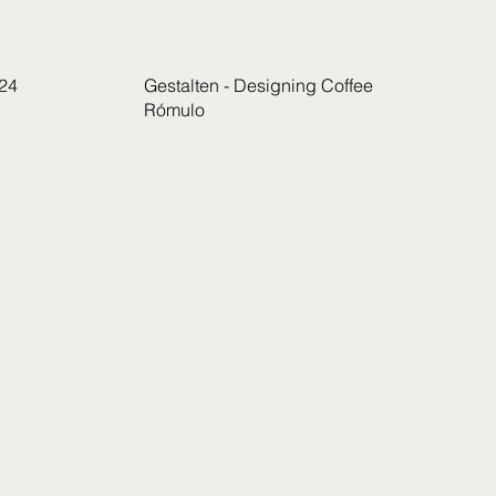
.24
Gestalten - Designing Coffee
Rómulo