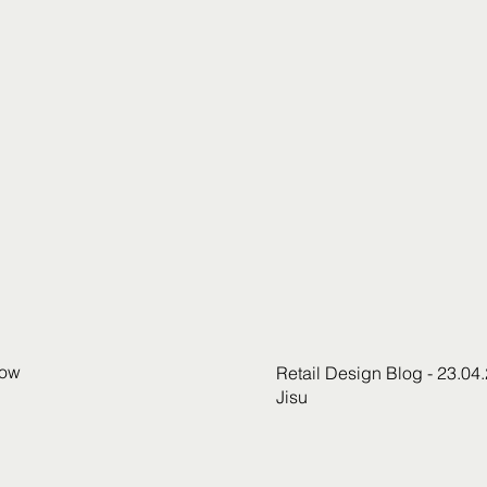
ow
Retail Design Blog - 23.04
Jisu