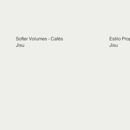
Softer Volumes - Cafés
Estilo Pro
Jisu
Jisu