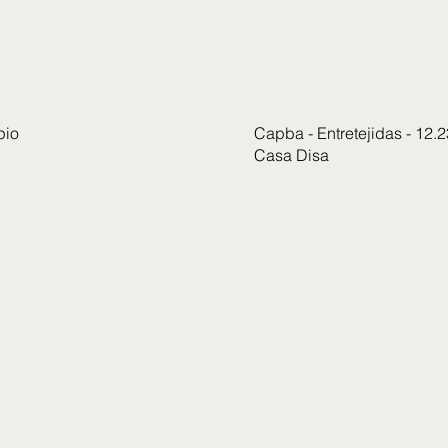
pio
Capba - Entretejidas - 12.2
Casa Disa