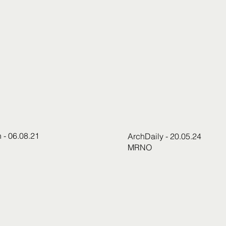
 - 06.08.21
ArchDaily - 20.05.24
MRNO