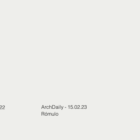
ArchDaily - 15.02.23
.22
Rómulo