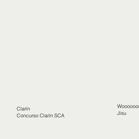
Woooooo
Clarín
Jisu
Concurso Clarín SCA