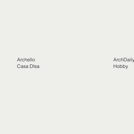
Archello
ArchDaily
Casa DIsa
Hobby