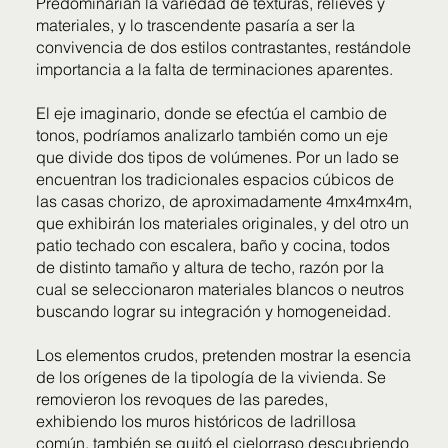
Predominarían la variedad de texturas, relieves y
materiales, y lo trascendente pasaría a ser la
convivencia de dos estilos contrastantes, restándole
importancia a la falta de terminaciones aparentes.
El eje imaginario, donde se efectúa el cambio de
tonos, podríamos analizarlo también como un eje
que divide dos tipos de volúmenes. Por un lado se
encuentran los tradicionales espacios cúbicos de
las casas chorizo, de aproximadamente 4mx4mx4m,
que exhibirán los materiales originales, y del otro un
patio techado con escalera, baño y cocina, todos
de distinto tamaño y altura de techo, razón por la
cual se seleccionaron materiales blancos o neutros
buscando lograr su integración y homogeneidad.
Los elementos crudos, pretenden mostrar la esencia
de los orígenes de la tipología de la vivienda. Se
removieron los revoques de las paredes,
exhibiendo los muros históricos de ladrillosa
común, también se quitó el cielorraso descubriendo